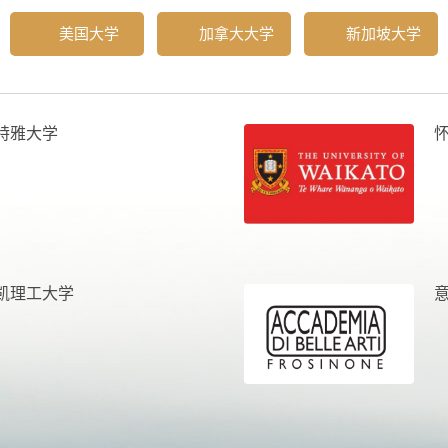
美国大学
加拿大大学
新加坡大学
特雅大学
凯理工大学