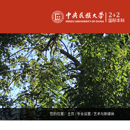
您的位置：
主页
/
专业设置
/ 艺术与新媒体