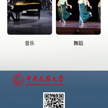
音乐
舞蹈