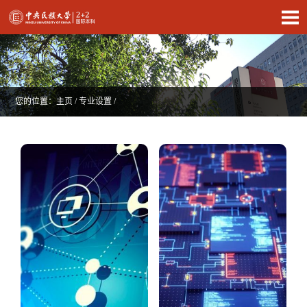
您的位置：
主页
/
专业设置
/